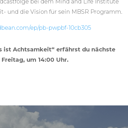
odcastfolge bei dem Mind and Life Institute
t- und die Vision für sein MBSR Programm.
dbean.com/ep/pb-pwpbf-10cb305
ist Achtsamkeit“ erfährst du nächste
Freitag, um 14:00 Uhr.