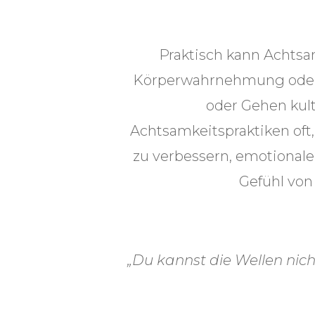
Praktisch kann Achts
Körperwahrnehmung oder 
oder Gehen kul
Achtsamkeitspraktiken oft,
zu verbessern, emotionale
Gefühl von
„Du kannst die Wellen nich