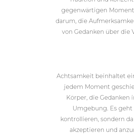
gegenwärtigen Moment pr
darum, die Aufmerksamkeit 
von Gedanken über die 
Achtsamkeit beinhaltet 
jedem Moment geschieh
Körper, die Gedanken i
Umgebung. Es geht n
kontrollieren, sondern d
akzeptieren und anzu