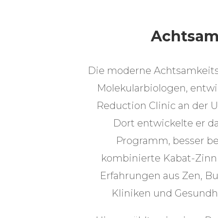
Achtsamk
Die moderne Achtsamkeitsp
Molekularbiologen, entwi
Reduction Clinic an der U
Dort entwickelte er d
Programm, besser be
kombinierte Kabat-Zinn 
Erfahrungen aus Zen, B
Kliniken und Gesundhe