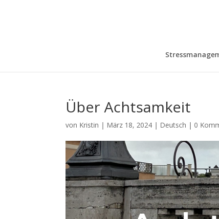
Stressmanage
Über Achtsamkeit
von
Kristin
|
März 18, 2024
|
Deutsch
|
0 Komm