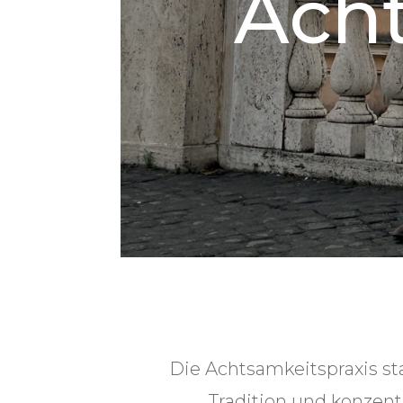
Ach
Die Achtsamkeitspraxis s
Tradition und konzentr