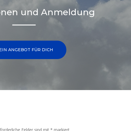
ionen und Anmeldung
EIN ANGEBOT FÜR DICH
rforderliche Felder sind mit
*
markiert