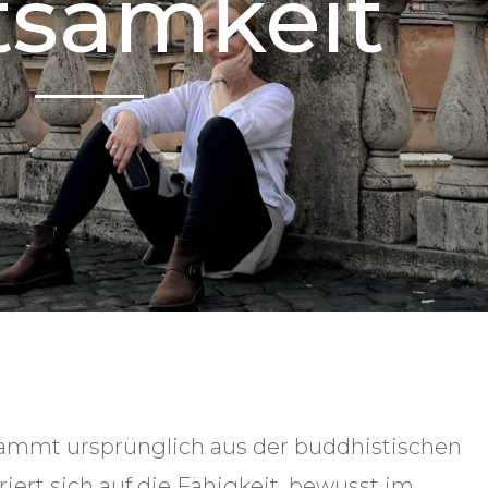
tsamkeit
tammt ursprünglich aus der buddhistischen
iert sich auf die Fähigkeit, bewusst im