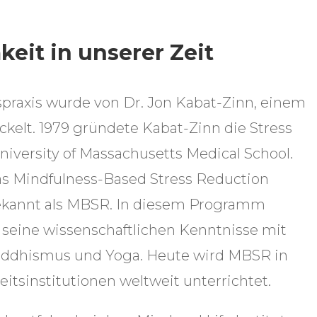
eit in unserer Zeit
raxis wurde von Dr. Jon Kabat-Zinn, einem
ckelt. 1979 gründete Kabat-Zinn die Stress
niversity of Massachusetts Medical School.
as Mindfulness-Based Stress Reduction
kannt als MBSR. In diesem Programm
seine wissenschaftlichen Kenntnisse mit
uddhismus und Yoga. Heute wird MBSR in
itsinstitutionen weltweit unterrichtet.