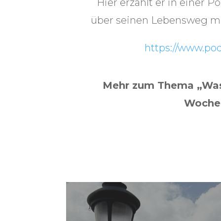
Hier erzählt er in einer P
über seinen Lebensweg mi
https://www.po
Mehr zum Thema „Was 
Woche 