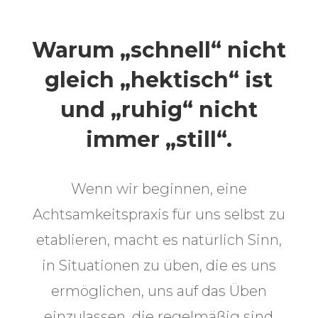
Warum „schnell“ nicht
gleich „hektisch“ ist
und „ruhig“ nicht
immer „still“.
Wenn wir beginnen, eine
Achtsamkeitspraxis für uns selbst zu
etablieren, macht es natürlich Sinn,
in Situationen zu üben, die es uns
ermöglichen, uns auf das Üben
einzulassen, die regelmäßig sind