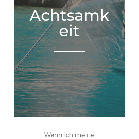
Achtsamk
eit
Wenn ich meine