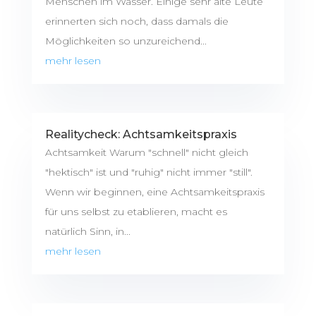
Menschen im Wasser. Einige sehr alte Leute
erinnerten sich noch, dass damals die
Möglichkeiten so unzureichend...
mehr lesen
Realitycheck: Achtsamkeitspraxis
Achtsamkeit Warum "schnell" nicht gleich
"hektisch" ist und "ruhig" nicht immer "still".
Wenn wir beginnen, eine Achtsamkeitspraxis
für uns selbst zu etablieren, macht es
natürlich Sinn, in...
mehr lesen