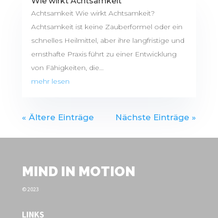
Wie wirkt Achtsamkeit
Achtsamkeit Wie wirkt Achtsamkeit?
Achtsamkeit ist keine Zauberformel oder ein
schnelles Heilmittel, aber ihre langfristige und
ernsthafte Praxis führt zu einer Entwicklung
von Fähigkeiten, die...
mehr lesen
« Ältere Einträge
Nächste Einträge »
MIND IN MOTION
© 2023
LINKS